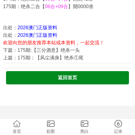
175期：绝杀二合【
06合+09合
】開0000准
出处：
2026澳门正版资料
出处：
2026澳门正版资料
欢迎向您的朋友推荐本站或本资料，一起交流！
下篇：175期:【三分酒意】绝杀一头
上篇：175期：【风尘满身】绝杀①尾
返回首页
首页
彩图
黑白
记录