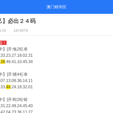
澳门精华区
自己】必出２４码
:25
1874979
你！
】[开:兔28] 准
33.23.27.18.02.31
.
28
.46.41.10.45.34
】[开:猪44] 准
07.13.08.36.14.11
.33.
44
.24.18.32.01
】[开:蛇26] 错
31.22.49.24.45.40
.42.04.23.36.11.27