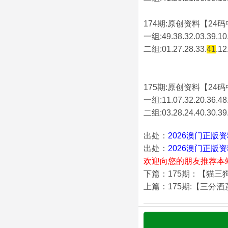
174期:原创资料【24码中
一组:49.38.32.03.39.10.
二组:
01.27.28.33.
41
.12
175期:原创资料【24码中
一组:11.07.32.20.36.48.
二组:
03.28.24.40.30.39
出处：
2026澳门正版
出处：
2026澳门正版
欢迎向您的朋友推荐本
下篇：175期：【猫三
上篇：175期:【三分