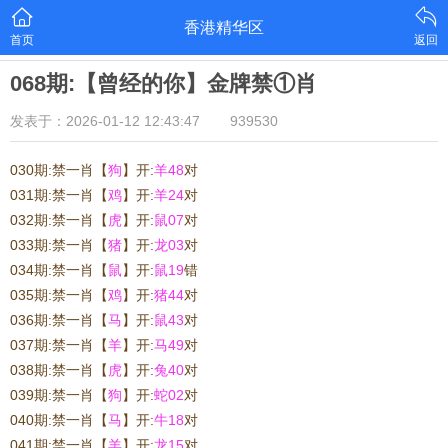
香港精华区
首页
返回
068期:【曾经的你】金牌禁①肖
发表于：2026-01-12 12:43:47
939530
030期:禁一肖【
狗
】开:
羊48
对
031期:禁一肖【
鸡
】开:
羊24
对
032期:禁一肖【
虎
】开:
鼠07
对
033期:禁一肖【
猪
】开:
龙03
对
034期:禁一肖【
鼠
】开:
鼠19
错
035期:禁一肖【
鸡
】开:
猪44
对
036期:禁一肖【
马
】开:
鼠43
对
037期:禁一肖【
羊
】开:
马49
对
038期:禁一肖【
虎
】开:
兔40
对
039期:禁一肖【
狗
】开:
蛇02
对
040期:禁一肖
【
马
】开:
牛18
对
041期:禁一肖
【
羊
】开:
龙15
对