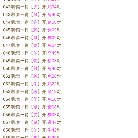
042期:禁一肖
【
虎
】开:
鸡34
对
043期:禁一肖
【
鼠
】开:
兔40
对
044期:禁一肖
【
狗
】开:
猪08
对
045期:禁一肖
【
鸡
】开:
狗09
对
046期:禁一肖
【
鼠
】开:
狗09
对
047期:禁一肖
【
龙
】开:
兔04
对
048期:禁一肖
【
羊
】开:
马49
对
049期:禁一肖
【
蛇
】开:
猪08
对
050期:禁一肖
【
鼠
】开:
兔40
对
051期:禁一肖
【
鸡
】开:
兔28
对
052期:禁一肖
【
牛
】开:
鸡22
对
053期:禁一肖
【
猴
】开:
鼠19
对
054期:禁一肖
【
羊
】开:
兔16
对
055期:禁一肖
【
鼠
】开:
猪08
对
056期:禁一肖
【
虎
】开:
狗33
对
057期:禁一肖
【
猪
】开:
猴47
对
058期:禁一肖
【
羊
】开:
牛42
对
059期:禁一肖
【
狗
】开:
猪20
对