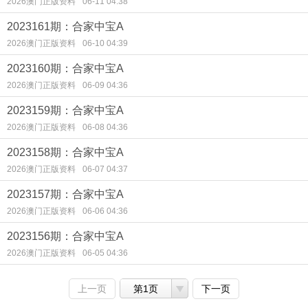
2026澳门正版资料
06-11 04:38
2023161期：合家中宝A
2026澳门正版资料
06-10 04:39
2023160期：合家中宝A
2026澳门正版资料
06-09 04:36
2023159期：合家中宝A
2026澳门正版资料
06-08 04:36
2023158期：合家中宝A
2026澳门正版资料
06-07 04:37
2023157期：合家中宝A
2026澳门正版资料
06-06 04:36
2023156期：合家中宝A
2026澳门正版资料
06-05 04:36
上一页
第1页
下一页