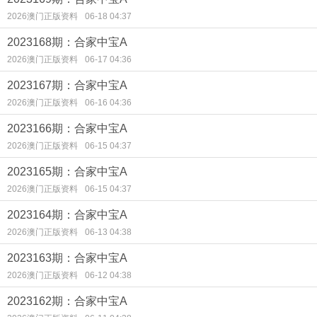
2026澳门正版资料
06-18 04:37
2023168期：合家中宝A
2026澳门正版资料
06-17 04:36
2023167期：合家中宝A
2026澳门正版资料
06-16 04:36
2023166期：合家中宝A
2026澳门正版资料
06-15 04:37
2023165期：合家中宝A
2026澳门正版资料
06-15 04:37
2023164期：合家中宝A
2026澳门正版资料
06-13 04:38
2023163期：合家中宝A
2026澳门正版资料
06-12 04:38
2023162期：合家中宝A