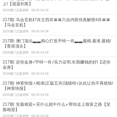
上!【逍遥剑客】
2026澳门正版资料
08-05 04:34
217期: 马会玄机‖7肖主四肖〓〓六合内部传真解密4肖〓〓
【马会玄机】
2026澳门正版资料
08-05 04:34
217期: 澳门顶尖▃▃精心打造平特一肖▃▃最精.最准.最稳!
【香港顶尖】
2026澳门正版资料
08-05 04:34
217期: 还你金身√平特一肖√实力证明,长期赚钱的好!【还你
金身】
2026澳门正版资料
08-05 04:34
217期: 神算快报∧精准(正版五肖)顶级特√从此让你不再烦恼!
【神算快报】
2026澳门正版资料
08-05 04:34
217期: 笑脸相迎≌买什么就中什么≌帮你走上致富之路【笑
脸相迎】
2026澳门正版资料
08-05 04:34