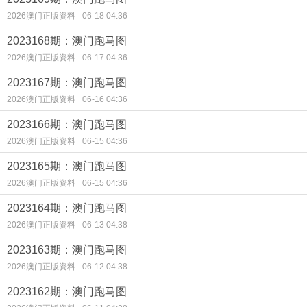
2026澳门正版资料
06-18 04:36
2023168期：澳门跑马图
2026澳门正版资料
06-17 04:36
2023167期：澳门跑马图
2026澳门正版资料
06-16 04:36
2023166期：澳门跑马图
2026澳门正版资料
06-15 04:36
2023165期：澳门跑马图
2026澳门正版资料
06-15 04:36
2023164期：澳门跑马图
2026澳门正版资料
06-13 04:38
2023163期：澳门跑马图
2026澳门正版资料
06-12 04:38
2023162期：澳门跑马图