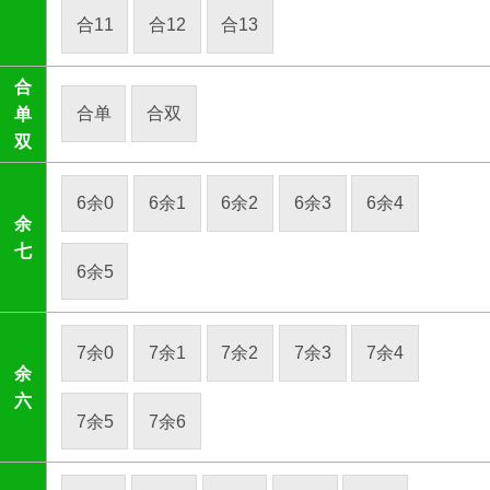
合11
合12
合13
合
合单
合双
单
双
6余0
6余1
6余2
6余3
6余4
余
七
6余5
7余0
7余1
7余2
7余3
7余4
余
六
7余5
7余6