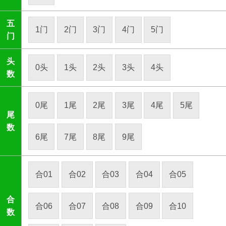
五
1门
2门
3门
4门
5门
门
头
0头
1头
2头
3头
4头
数
0尾
1尾
2尾
3尾
4尾
5尾
尾
数
6尾
7尾
8尾
9尾
合01
合02
合03
合04
合05
合
合06
合07
合08
合09
合10
数